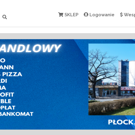
SKLEP
Logowanie
Wesp