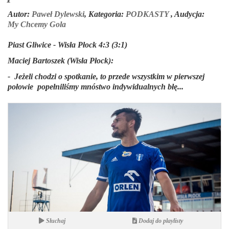
Autor:
Paweł Dylewski
,
Kategoria:
PODKASTY
,
Audycja:
My Chcemy Gola
Piast Gliwice - Wisła Płock 4:3 (3:1)
Maciej Bartoszek (Wisła Płock):
- Jeżeli chodzi o spotkanie, to przede wszystkim w pierwszej
połowie popełniliśmy mnóstwo indywidualnych błę...
Słuchaj
Dodaj do playlisty