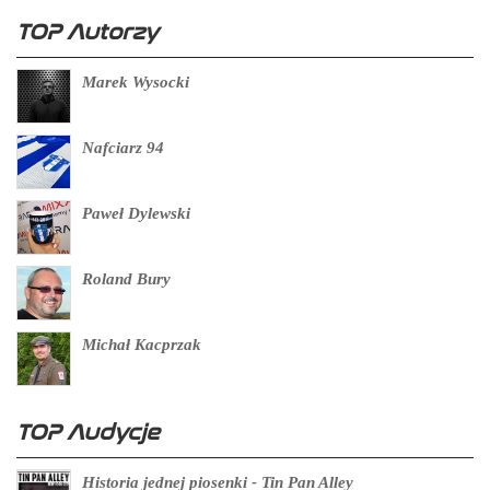
TOP Autorzy
Marek Wysocki
Nafciarz 94
Paweł Dylewski
Roland Bury
Michał Kacprzak
TOP Audycje
Historia jednej piosenki - Tin Pan Alley