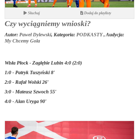
Słuchaj
Dodaj do playlisty
Czy wyciągniemy wnioski?
Autor:
Paweł Dylewski
,
Kategoria:
PODKASTY
,
Audycja:
My Chcemy Gola
Wisła Płock - Zagłębie Lubin 4:0 (2:0)
1:0 - Patryk Tuszyński 8'
2:0 - Rafał Wolski 26'
3:0 - Mateusz Szwoch 55'
4:0 - Alan Uryga 90'