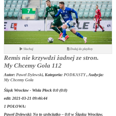
Słuchaj
Dodaj do playlisty
Remis nie krzywdzi żadnej ze stron.
My Chcemy Gola 112
Autor:
Paweł Dylewski
,
Kategoria:
PODKASTY
,
Audycja:
My Chcemy Gola
Śląsk Wrocław - Wisła Płock 0:0 (0:0)
edit: 2021-03-21 09:46:44
1 POŁOWA:
Paweł Dylewski:
No to szybciutko – 0:0 w Śląsku Wrocław.