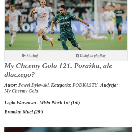
Słuchaj
Dodaj do playlisty
My Chcemy Gola 121. Porażka, ale
dlaczego?
Autor:
Paweł Dylewski
,
Kategoria:
PODKASTY
,
Audycja:
My Chcemy Gola
Legia Warszawa - Wisła Płock 1:0 (1:0)
Bramka: Muci (28’)