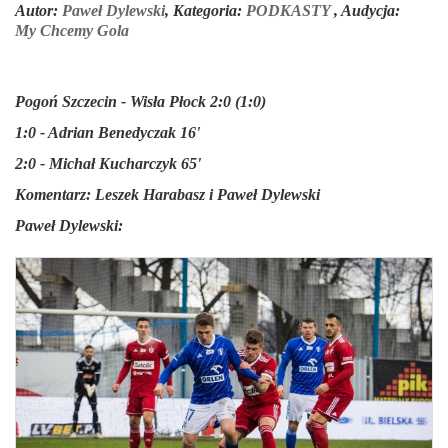
Autor:
Paweł Dylewski
,
Kategoria:
PODKASTY
,
Audycja:
My Chcemy Gola
Pogoń Szczecin - Wisła Płock 2:0 (1:0)
1:0 - Adrian Benedyczak 16'
2:0 - Michał Kucharczyk 65'
Komentarz:
Leszek Harabasz i Paweł Dylewski
Paweł Dylewski: