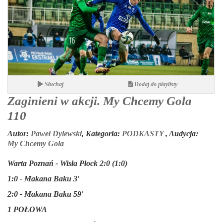
Słuchaj
Dodaj do playlisty
Zaginieni w akcji. My Chcemy Gola
110
Autor:
Paweł Dylewski
,
Kategoria:
PODKASTY
,
Audycja:
My Chcemy Gola
Warta Poznań - Wisła Płock 2:0 (1:0)
1:0 - Makana Baku 3'
2:0 - Makana Baku 59'
1 POŁOWA