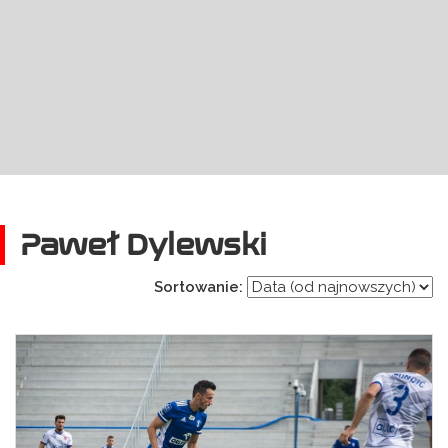
Paweł Dylewski
Sortowanie: