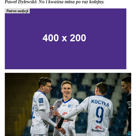
Paweł Dylewski:
No i kwaśna mina po raz kolejny.
Patron audycji