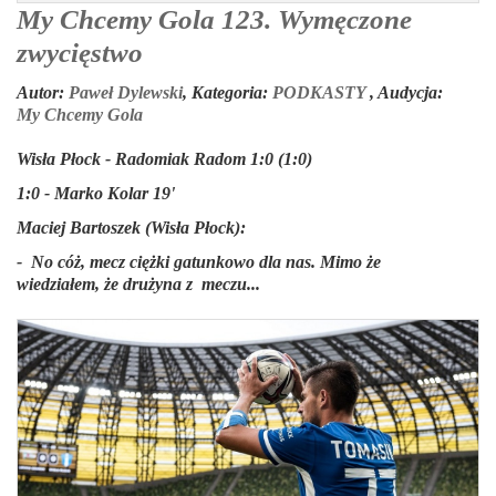
My Chcemy Gola 123. Wymęczone
zwycięstwo
Autor:
Paweł Dylewski
,
Kategoria:
PODKASTY
,
Audycja:
My Chcemy Gola
Wisła Płock - Radomiak Radom 1:0
(1:0)
1:0 - Marko Kolar 19'
Maciej Bartoszek (Wisła Płock):
- No cóż, mecz ciężki gatunkowo dla nas. Mimo że
wiedziałem, że drużyna z meczu...