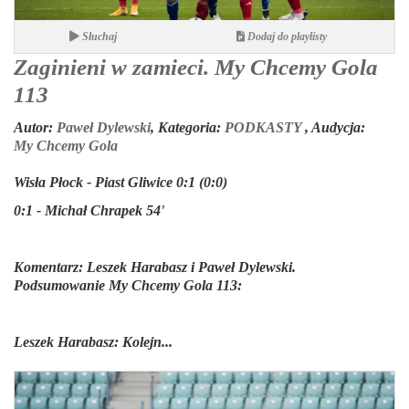
Słuchaj
Dodaj do playlisty
Zaginieni w zamieci. My Chcemy Gola
113
Autor:
Paweł Dylewski
,
Kategoria:
PODKASTY
,
Audycja:
My Chcemy Gola
Wisła Płock - Piast Gliwice 0:1 (0:0)
0:1 - Michał Chrapek 54'
Komentarz: Leszek Harabasz i Paweł Dylewski.
Podsumowanie My Chcemy Gola 113:
Leszek Harabasz:
Kolejn...