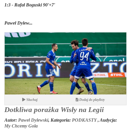
1:3 - Rafał Boguski 90'+7'
Paweł Dylew...
Słuchaj
Dodaj do playlisty
Dotkliwa porażka Wisły na Legii
Autor:
Paweł Dylewski
,
Kategoria:
PODKASTY
,
Audycja:
My Chcemy Gola