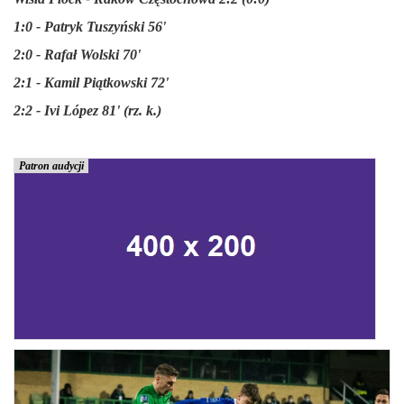
1:0 - Patryk Tuszyński 56'
2:0 - Rafał Wolski 70'
2:1 - Kamil Piątkowski 72'
2:2 - Ivi López 81' (rz. k.)
Patron audycji