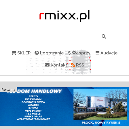
SKLEP
Logowanie
Wesprzyj
Audycje
Kontakt
RSS
Reklama