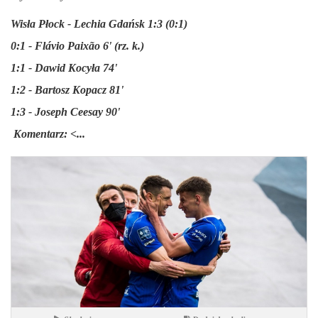
Wisła Płock - Lechia Gdańsk 1:3 (0:1)
0:1 - Flávio Paixão 6' (rz. k.)
1:1 - Dawid Kocyła 74'
1:2 - Bartosz Kopacz 81'
1:3 - Joseph Ceesay 90'
Komentarz: <...