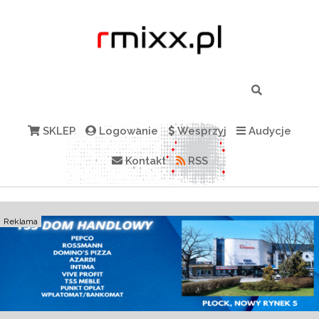
SKLEP
Logowanie
Wesprzyj
Audycje
Kontakt
RSS
Reklama