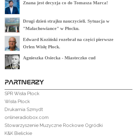
Znana jest decyzja co do Tomasza Marca!
Drugi dzień strajku nauczycieli. Sytuacja w
"Małachowiance" w Płocku.
Edward Koziński rozebrał na części pierwsze
Orlen Wisłę Płock.
Agnieszka Osiecka - Miasteczko cud
PARTNERZY
SPR Wisła Płock
Wisła Płock
Drukarnia Szmydt
onlineradiobox.com
Stowarzyszenie Muzyczne Rockowe Ogródki
K&K Bielickie