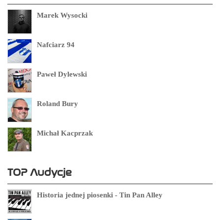
Marek Wysocki
Nafciarz 94
Paweł Dylewski
Roland Bury
Michał Kacprzak
TOP Audycje
Historia jednej piosenki - Tin Pan Alley