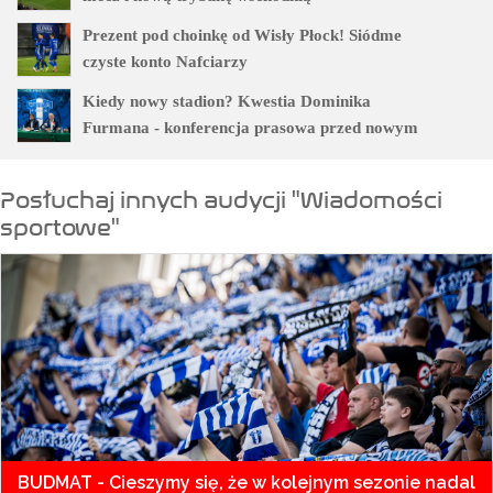
Prezent pod choinkę od Wisły Płock! Siódme
czyste konto Nafciarzy
Kiedy nowy stadion? Kwestia Dominika
Furmana - konferencja prasowa przed nowym
sezonem
Posłuchaj innych audycji "Wiadomości
sportowe"
BUDMAT - Cieszymy się, że w kolejnym sezonie nadal