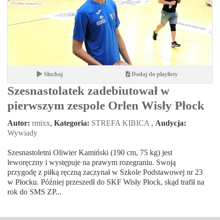
Słuchaj
Dodaj do playlisty
Szesnastolatek zadebiutował w
pierwszym zespole Orlen Wisły Płock
Autor:
rmixx
,
Kategoria:
STREFA KIBICA
,
Audycja:
Wywiady
Szesnastoletni Oliwier Kamiński (190 cm, 75 kg) jest
leworęczny i występuje na prawym rozegraniu. Swoją
przygodę z piłką ręczną zaczynał w Szkole Podstawowej nr 23
w Płocku. Później przeszedł do SKF Wisły Płock, skąd trafił na
rok do SMS ZP...