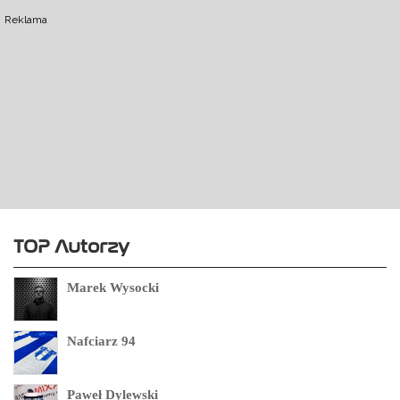
Reklama
TOP Autorzy
Marek Wysocki
Nafciarz 94
Paweł Dylewski