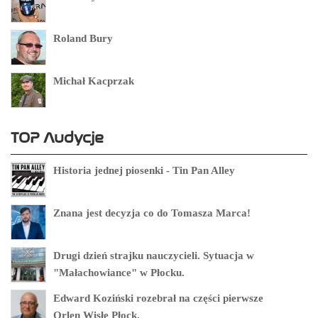
Roland Bury
Michał Kacprzak
TOP Audycje
Historia jednej piosenki - Tin Pan Alley
Znana jest decyzja co do Tomasza Marca!
Drugi dzień strajku nauczycieli. Sytuacja w
"Małachowiance" w Płocku.
Edward Koziński rozebrał na części pierwsze
Orlen Wisłę Płock.