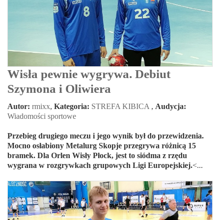
Wisła pewnie wygrywa. Debiut
Szymona i Oliwiera
Autor:
rmixx
,
Kategoria:
STREFA KIBICA
,
Audycja:
Wiadomości sportowe
Przebieg drugiego meczu i jego wynik był do przewidzenia.
Mocno osłabiony Metalurg Skopje przegrywa różnicą 15
bramek. Dla Orlen Wisły Płock, jest to siódma z rzędu
wygrana w rozgrywkach grupowych Ligi Europejskiej.
<...