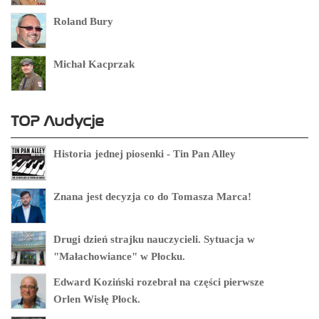
Roland Bury
Michał Kacprzak
TOP Audycje
Historia jednej piosenki - Tin Pan Alley
Znana jest decyzja co do Tomasza Marca!
Drugi dzień strajku nauczycieli. Sytuacja w
"Małachowiance" w Płocku.
Edward Koziński rozebrał na części pierwsze
Orlen Wisłę Płock.