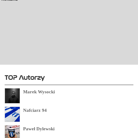
TOP Autorzy
Marek Wysocki
Nafciarz 94
Paweł Dylewski