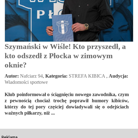
Szymański w Wiśle! Kto przyszedł, a
kto odszedł z Płocka w zimowym
oknie?
Autor:
Nafciarz 94
,
Kategoria:
STREFA KIBICA
,
Audycja:
Wiadomości sportowe
Klub poinformował o ściągnięciu nowego zawodnika, czym
z pewnością chociaż trochę poprawił humory kibiców,
którzy do tej pory częściej dowiadywali się o odejściach
ważnych piłkarzy, niż ...
Reklama