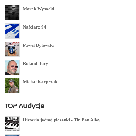
Marek Wysocki
Nafciarz 94
Paweł Dylewski
Roland Bury
Michał Kacprzak
TOP Audycje
Historia jednej piosenki - Tin Pan Alley