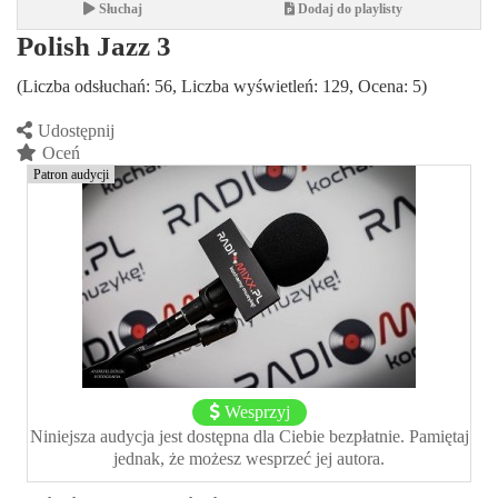
Słuchaj
Dodaj do playlisty
Polish Jazz 3
(Liczba odsłuchań: 56, Liczba wyświetleń: 129, Ocena: 5)
Udostępnij
Oceń
Patron audycji
Wesprzyj
Niniejsza audycja jest dostępna dla Ciebie bezpłatnie. Pamiętaj
jednak, że możesz wesprzeć jej autora.