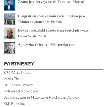
Znana jest decyzja co do Tomasza Marca!
Drugi dzień strajku nauczycieli. Sytuacja w
"Małachowiance" w Płocku.
Edward Koziński rozebrał na części pierwsze
Orlen Wisłę Płock.
Agnieszka Osiecka - Miasteczko cud
PARTNERZY
SPR Wisła Płock
Wisła Płock
Drukarnia Szmydt
onlineradiobox.com
Stowarzyszenie Muzyczne Rockowe Ogródki
K&K Bielickie