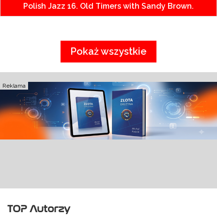
Polish Jazz 16. Old Timers with Sandy Brown.
Pokaż wszystkie
Reklama
TOP Autorzy