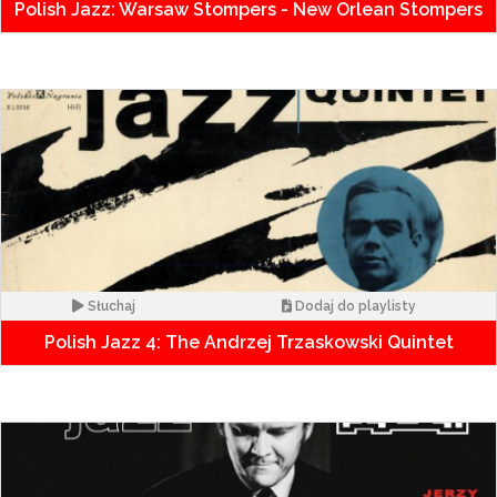
Polish Jazz: Warsaw Stompers - New Orlean Stompers
Słuchaj
Dodaj do playlisty
Polish Jazz 4: The Andrzej Trzaskowski Quintet