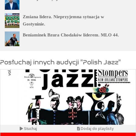
Zmiana lidera. Nieprzyjemna sytuacja w
Gostyninie.
Beniaminek Bzura Chodaków liderem. MLO 44.
Posłuchaj innych audycji "Polish Jazz"
Słuchaj
Dodaj do playlisty