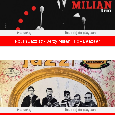
Słuchaj
Dodaj do playlisty
Polish Jazz 17 - Jerzy Milian Trio - Baazaar
Słuchaj
Dodaj do playlisty