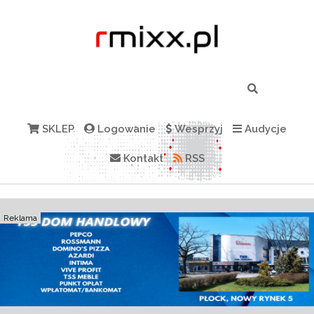
SKLEP
Logowanie
Wesprzyj
Audycje
Kontakt
RSS
Reklama