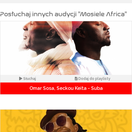
Posłuchaj innych audycji "Mosiele Africa"
Słuchaj
Dodaj do playlisty
Omar Sosa, Seckou Keita - Suba