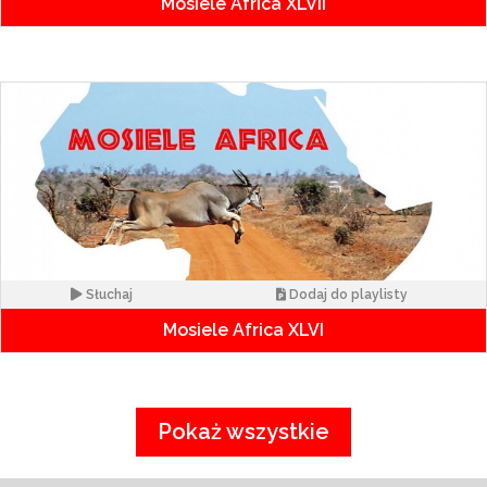
Mosiele Africa XLVII
Słuchaj
Dodaj do playlisty
Mosiele Africa XLVI
Pokaż wszystkie