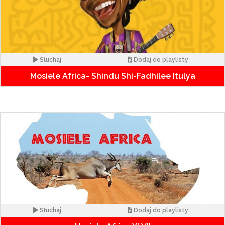
Słuchaj
Dodaj do playlisty
Mosiele Africa- Shindu Shi-Fadhilee Itulya
Słuchaj
Dodaj do playlisty