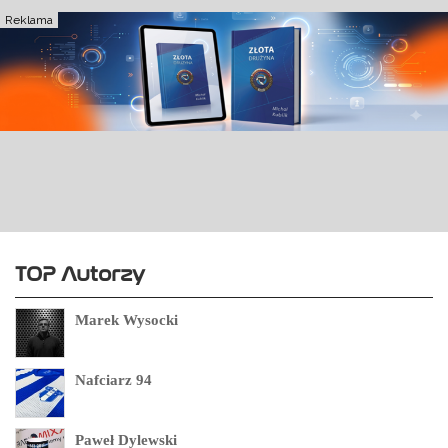
Reklama
TOP Autorzy
Marek Wysocki
Nafciarz 94
Paweł Dylewski