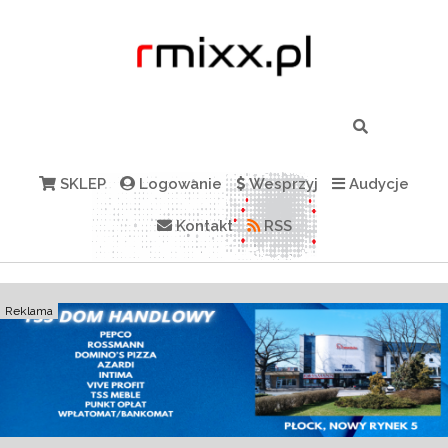
SKLEP
Logowanie
Wesprzyj
Audycje
Kontakt
RSS
Reklama