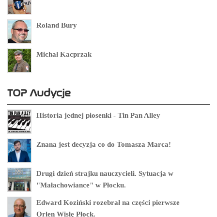
Roland Bury
Michał Kacprzak
TOP Audycje
Historia jednej piosenki - Tin Pan Alley
Znana jest decyzja co do Tomasza Marca!
Drugi dzień strajku nauczycieli. Sytuacja w
"Małachowiance" w Płocku.
Edward Koziński rozebrał na części pierwsze
Orlen Wisłę Płock.