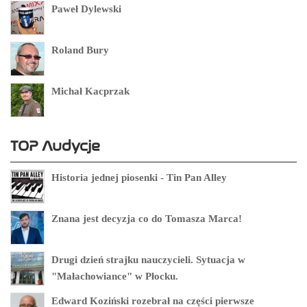
Paweł Dylewski
Roland Bury
Michał Kacprzak
TOP Audycje
Historia jednej piosenki - Tin Pan Alley
Znana jest decyzja co do Tomasza Marca!
Drugi dzień strajku nauczycieli. Sytuacja w
"Małachowiance" w Płocku.
Edward Koziński rozebrał na części pierwsze