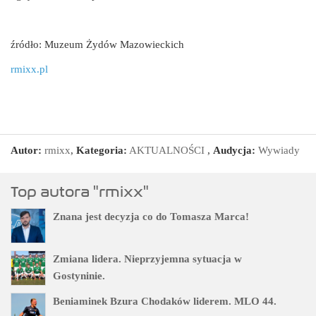
źródło: Muzeum Żydów Mazowieckich
rmixx.pl
Autor:
rmixx
,
Kategoria:
AKTUALNOŚCI
,
Audycja:
Wywiady
Top autora "rmixx"
Znana jest decyzja co do Tomasza Marca!
Zmiana lidera. Nieprzyjemna sytuacja w
Gostyninie.
Beniaminek Bzura Chodaków liderem. MLO 44.