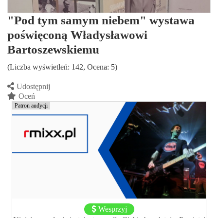
"Pod tym samym niebem" wystawa
poświęconą Władysławowi
Bartoszewskiemu
(Liczba wyświetleń: 142, Ocena: 5)
Udostępnij
Oceń
Patron audycji
Wesprzyj