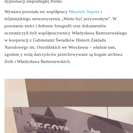
dyplomacji niepodległej Polski.
Wystawa powstała we współpracy
Muzeum Sopotu
i
trójmiejskiego stowarzyszenia „Warto być przyzwoitym”. W
powstaniu treści i doborze fotografii oraz dokumentów
uczestniczyli byli współpracownicy Władysława Bartoszewskiego
w kooperacji z Gabinetami Świadków Historii Zakładu
Narodowego im. Ossolińskich we Wrocławiu – właśnie tam,
zgodnie z wolą darczyńców przechowywane są bogate archiwa
Zofii i Władysława Bartoszewskich.