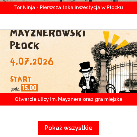
Tor Ninja - Pierwsza taka inwestycja w Płocku
Otwarcie ulicy im. Mayznera oraz gra miejska
Pokaż wszystkie