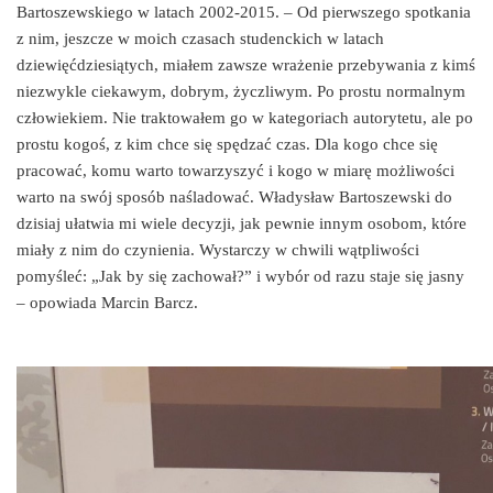
Bartoszewskiego w latach 2002-2015. – Od pierwszego spotkania
z nim, jeszcze w moich czasach studenckich w latach
dziewięćdziesiątych, miałem zawsze wrażenie przebywania z kimś
niezwykle ciekawym, dobrym, życzliwym. Po prostu normalnym
człowiekiem. Nie traktowałem go w kategoriach autorytetu, ale po
prostu kogoś, z kim chce się spędzać czas. Dla kogo chce się
pracować, komu warto towarzyszyć i kogo w miarę możliwości
warto na swój sposób naśladować. Władysław Bartoszewski do
dzisiaj ułatwia mi wiele decyzji, jak pewnie innym osobom, które
miały z nim do czynienia. Wystarczy w chwili wątpliwości
pomyśleć: „Jak by się zachował?” i wybór od razu staje się jasny
– opowiada Marcin Barcz.