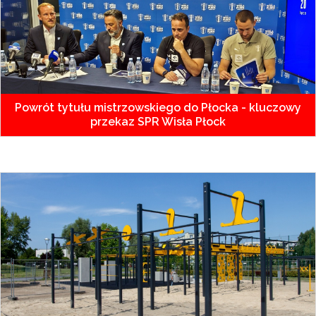
Powrót tytułu mistrzowskiego do Płocka - kluczowy
przekaz SPR Wisła Płock