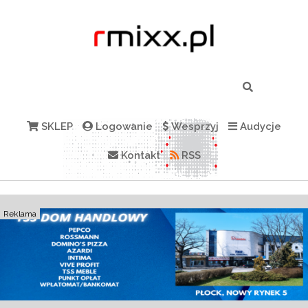
SKLEP
Logowanie
Wesprzyj
Audycje
Kontakt
RSS
Reklama