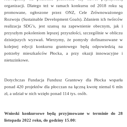
organizacji. Dlatego też w ramach konkursu od 2018 roku są
promowane, ogłoszone przez ONZ, Cele Zrównoważonego
Rozwoju (Sustainable Development Goals). Zdaniem ich twórców
realizacja SDG’s, jest szansą na zapewnienie obecnym, jak i
przyszłym pokoleniom lepszej przyszłości, szczególnie w obliczu
dzisiejszych wyzwań. Wierzymy, że pomysły dofinansowane w
kolejnej edycji konkursu grantowego będą odpowiedzią na
potrzeby mieszkańców Płocka, a przy okazji innowacyjne i
nietuzinkowe.
Dotychczas Fundacja Fundusz Grantowy dla Płocka wsparła
ponad 420 projektów dla płocczan na łączną kwotę niemal 6 mln
zł, a udział w nich wzięło ponad 114 tys. osób.
Wnioski konkursowe będą przyjmowane w terminie do 28
listopada 2022 roku, do godziny 15.00: