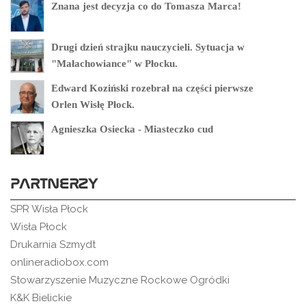
Znana jest decyzja co do Tomasza Marca!
Drugi dzień strajku nauczycieli. Sytuacja w
"Małachowiance" w Płocku.
Edward Koziński rozebrał na części pierwsze
Orlen Wisłę Płock.
Agnieszka Osiecka - Miasteczko cud
PARTNERZY
SPR Wisła Płock
Wisła Płock
Drukarnia Szmydt
onlineradiobox.com
Stowarzyszenie Muzyczne Rockowe Ogródki
K&K Bielickie