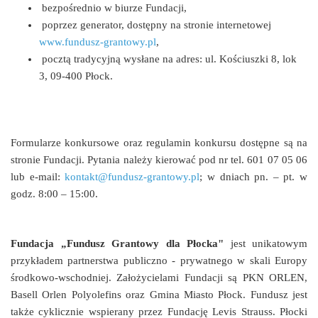
bezpośrednio w biurze Fundacji,
poprzez generator, dostępny na stronie internetowej
www.fundusz-grantowy.pl
,
pocztą tradycyjną wysłane na adres: ul. Kościuszki 8, lok
3, 09-400 Płock.
Formularze konkursowe oraz regulamin konkursu dostępne są na
stronie Fundacji. Pytania należy kierować pod nr tel. 601 07 05 06
lub e-mail:
kontakt@fundusz-grantowy.pl
; w dniach pn. – pt. w
godz. 8:00 – 15:00.
Fundacja „Fundusz Grantowy dla Płocka"
jest unikatowym
przykładem partnerstwa publiczno - prywatnego w skali Europy
środkowo-wschodniej. Założycielami Fundacji są PKN ORLEN,
Basell Orlen Polyolefins oraz Gmina Miasto Płock. Fundusz jest
także cyklicznie wspierany przez Fundację Levis Strauss. Płocki