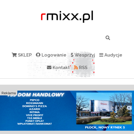
SKLEP
Logowanie
Wesprzyj
Audycje
Kontakt
RSS
Reklama