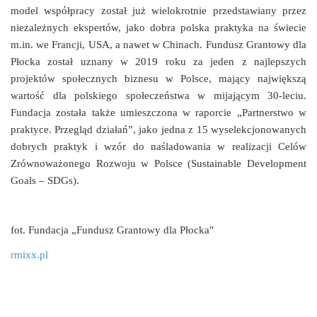
model współpracy został już wielokrotnie przedstawiany przez
niezależnych ekspertów, jako dobra polska praktyka na świecie
m.in. we Francji, USA, a nawet w Chinach. Fundusz Grantowy dla
Płocka został uznany w 2019 roku za jeden z najlepszych
projektów społecznych biznesu w Polsce, mający największą
wartość dla polskiego społeczeństwa w mijającym 30-leciu.
Fundacja została także umieszczona w raporcie „Partnerstwo w
praktyce. Przegląd działań”, jako jedna z 15 wyselekcjonowanych
dobrych praktyk i wzór do naśladowania w realizacji Celów
Zrównoważonego Rozwoju w Polsce (Sustainable Development
Goals – SDGs).
fot.
Fundacja „Fundusz Grantowy dla Płocka"
rmixx.pl