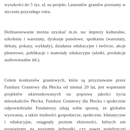
wysokości do 5 tys. zł. na projekt. Laureatów grantów poznamy w
styczniu przyszłego roku.
Dofinansowanie można uzyskać m.in. na: imprezy kulturalne,
szkolenia i warsztaty, dyskusje panelowe, spotkania (warsztaty,
debaty, pokazy, wykłady), działania edukacyjne i twórcze, akcje
plenerowe, publikacje i materiały edukacyjne (ulotki, produkcje
audiowizualne itd.).
Celem konkursów grantowych, które są przyznawane przez
Fundusz Grantowy dla Płocka od niemal 20 lat, jest wspieranie
projektów ukierunkowanych na poprawę jakości życia
mieszkańców Płocka. Fundusz Grantowy dla Płocka i społecznie
odpowiedzialni Fundatorzy zdają sobie sprawę, że globalne
wyzwania, a także trudności gospodarcze, społeczne, klimatyczne
i edukacyjne, osiągnęły poziom złożoności, których nie
rozwiążemy na poziomie jednostki, czy nawet pojedynczej