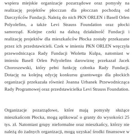
wspiera miejskie organizacje pozarządowe oraz pomysły na
realizację projektów płocczan dla płocczan pochodzą od
Darczyńców Fundacji. Należą do nich PKN ORLEN i Basell Orlen
Polyolefins, a także Levi Strauss Foundation oraz płocki
samorząd. Kolejne czeki na dalszą działalność Fundacji i
realizację projektów dla mieszkańców Płocka zostały przekazane
przez ich przedstawicieli. Czek w imieniu PKN ORLEN wręczyła
przewodnicząca Rady Fundacji Wioletta Kulpa, natomiast w
imieniu Basell Orlen Polyolefins darowiznę przekazał Jacek
Choroszewski, który pełni funkcję członka Rady Fundacji.
Dotację na kolejną edycję konkursu grantowego dla płockich
organizacji przekazała również Joanna Urbanek Przewodnicząca
Rady Programowej oraz przedstawicielka Levi Strauss Foundation.
Organizacje pozarządowe, które mają pomysły służące
mieszkańcom Płocka, mogą aplikować o granty do wysokości 25
tys. zł. Natomiast grupy nieformalne oraz mieszkańcy, którzy nie
należą do żadnych organizacji, mogą uzyskać środki finansowe w