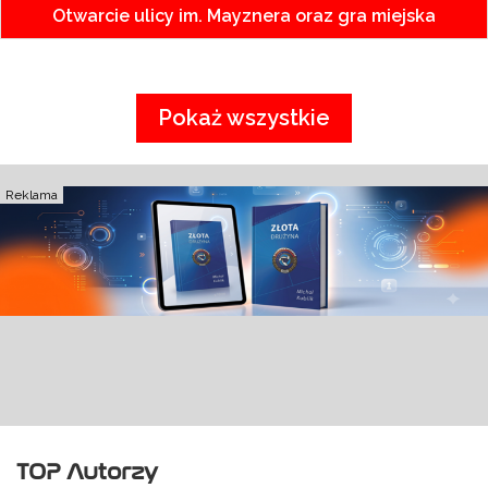
Otwarcie ulicy im. Mayznera oraz gra miejska
Pokaż wszystkie
Reklama
TOP Autorzy