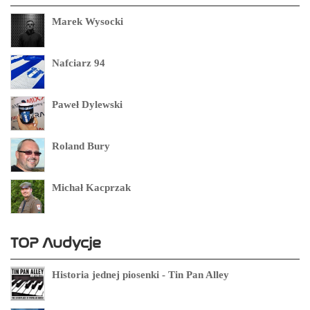
Marek Wysocki
Nafciarz 94
Paweł Dylewski
Roland Bury
Michał Kacprzak
TOP Audycje
Historia jednej piosenki - Tin Pan Alley