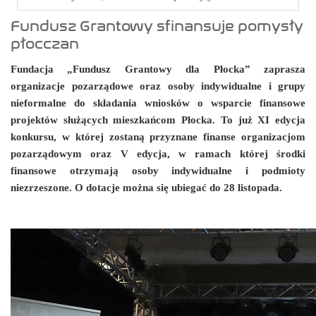
Fundusz Grantowy sfinansuje pomysły
płocczan
Fundacja „Fundusz Grantowy dla Płocka” zaprasza
organizacje pozarządowe oraz osoby indywidualne i grupy
nieformalne do składania wniosków o wsparcie finansowe
projektów służących mieszkańcom Płocka. To już XI edycja
konkursu, w której zostaną przyznane finanse organizacjom
pozarządowym oraz V edycja, w ramach której środki
finansowe otrzymają osoby indywidualne i podmioty
niezrzeszone. O dotacje można się ubiegać do 28 listopada.