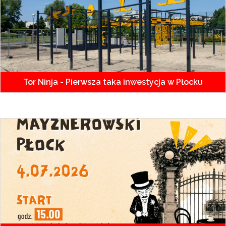
Tor Ninja - Pierwsza taka inwestycja w Płocku