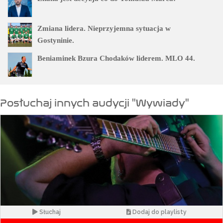
Zmiana lidera. Nieprzyjemna sytuacja w
Gostyninie.
Beniaminek Bzura Chodaków liderem. MLO 44.
Posłuchaj innych audycji "Wywiady"
Słuchaj
Dodaj do playlisty