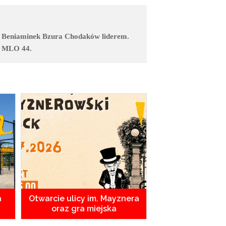
Beniaminek Bzura Chodaków liderem.
MLO 44.
a
Otwarcie ulicy im. Mayznera
oraz gra miejska