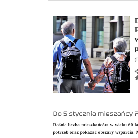
p
(
Do 5 stycznia mieszańcy P
Rośnie liczba mieszkańców w wieku 60 l
potrzeb oraz pokazać obszary wsparcia. 