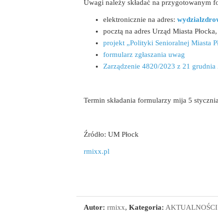
Uwagi należy składać na przygotowanym fo
elektronicznie na adres:
wydzialzdro
pocztą na adres Urząd Miasta Płocka,
projekt „Polityki Senioralnej Miasta
formularz zgłaszania uwag
Zarządzenie 4820/2023 z 21 grudnia 
Termin składania formularzy mija 5 styczni
Źródło: UM Płock
rmixx.pl
Autor:
rmixx
,
Kategoria:
AKTUALNOŚCI