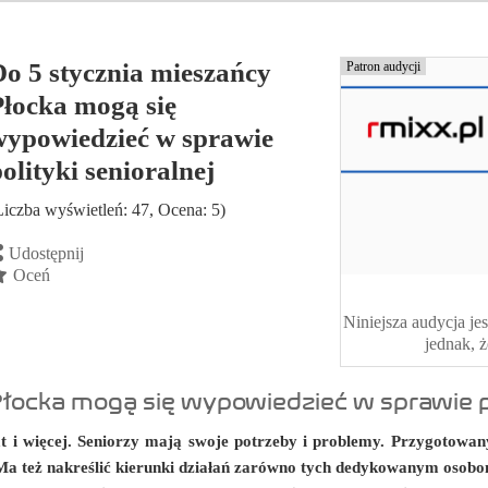
Do 5 stycznia mieszańcy
Patron audycji
Płocka mogą się
wypowiedzieć w sprawie
olityki senioralnej
Liczba wyświetleń: 47, Ocena: 5)
Udostępnij
Oceń
Niniejsza audycja jes
jednak, 
łocka mogą się wypowiedzieć w sprawie po
at i więcej. Seniorzy mają swoje potrzeby i problemy. Przygotow
Ma też nakreślić kierunki działań zarówno tych dedykowanym osobom