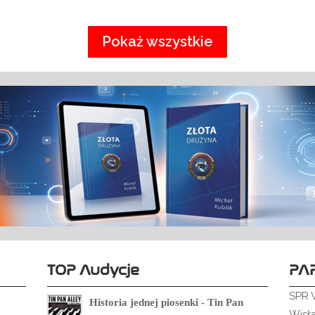
Pokaż wszystkie
TOP Audycje
PA
SPR 
Historia jednej piosenki - Tin Pan
Wisł