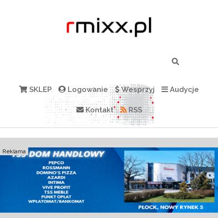
SKLEP
Logowanie
Wesprzyj
Audycje
Kontakt
RSS
Reklama