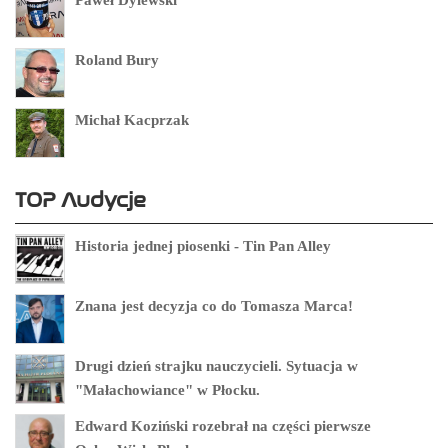
Paweł Dylewski
Roland Bury
Michał Kacprzak
TOP Audycje
Historia jednej piosenki - Tin Pan Alley
Znana jest decyzja co do Tomasza Marca!
Drugi dzień strajku nauczycieli. Sytuacja w
"Małachowiance" w Płocku.
Edward Koziński rozebrał na części pierwsze