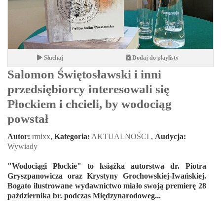
Słuchaj
Dodaj do playlisty
Salomon Świętosławski i inni
przedsiębiorcy interesowali się
Płockiem i chcieli, by wodociąg
powstał
Autor:
rmixx
,
Kategoria:
AKTUALNOŚCI
,
Audycja:
Wywiady
"Wodociągi Płockie" to książka autorstwa dr. Piotra
Gryszpanowicza oraz Krystyny Grochowskiej-Iwańskiej.
Bogato ilustrowane wydawnictwo miało swoją premierę 28
października br. podczas Międzynarodoweg...