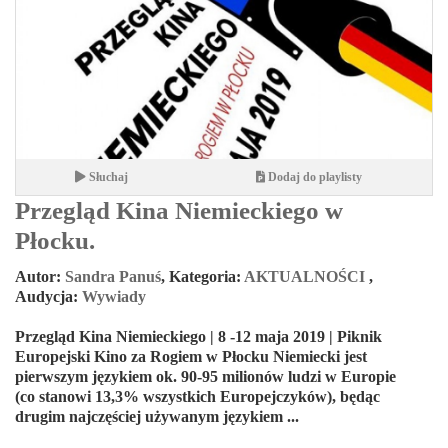
Słuchaj
Dodaj do playlisty
Przegląd Kina Niemieckiego w
Płocku.
Autor:
Sandra Panuś
,
Kategoria:
AKTUALNOŚCI
,
Audycja:
Wywiady
Przegląd Kina Niemieckiego | 8 -12 maja 2019 | Piknik
Europejski Kino za Rogiem w Płocku Niemiecki jest
pierwszym językiem ok. 90-95 milionów ludzi w Europie
(co stanowi 13,3% wszystkich Europejczyków), będąc
drugim najczęściej używanym językiem ...