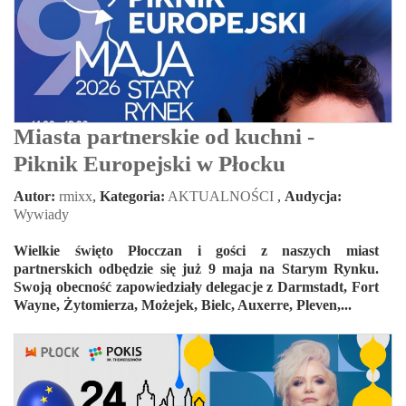
Miasta partnerskie od kuchni -
Piknik Europejski w Płocku
Autor:
rmixx
,
Kategoria:
AKTUALNOŚCI
,
Audycja:
Wywiady
Wielkie święto Płocczan i gości z naszych miast
partnerskich odbędzie się już 9 maja na Starym Rynku.
Swoją obecność zapowiedziały delegacje z Darmstadt, Fort
Wayne, Żytomierza, Możejek, Bielc, Auxerre, Pleven,...