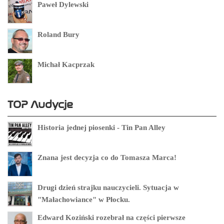
Paweł Dylewski
Roland Bury
Michał Kacprzak
TOP Audycje
Historia jednej piosenki - Tin Pan Alley
Znana jest decyzja co do Tomasza Marca!
Drugi dzień strajku nauczycieli. Sytuacja w
"Małachowiance" w Płocku.
Edward Koziński rozebrał na części pierwsze