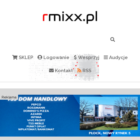
SKLEP
Logowanie
Wesprzyj
Audycje
Kontakt
RSS
Reklama