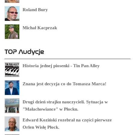
Roland Bury
Michał Kacprzak
TOP Audycje
Historia jednej piosenki - Tin Pan Alley
Znana jest decyzja co do Tomasza Marca!
Drugi dzień strajku nauczycieli. Sytuacja w
"Małachowiance" w Płocku.
Edward Koziński rozebrał na części pierwsze
Orlen Wisłę Płock.