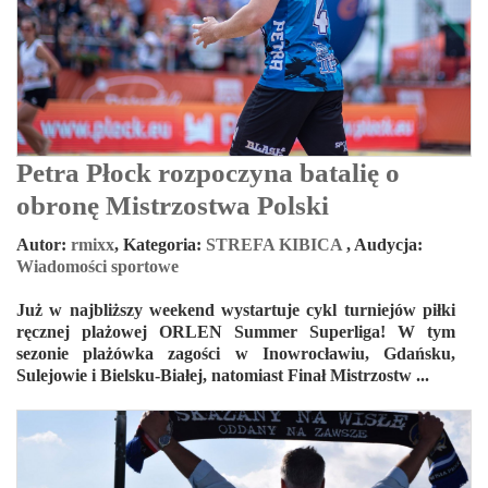
Petra Płock rozpoczyna batalię o
obronę Mistrzostwa Polski
Autor:
rmixx
,
Kategoria:
STREFA KIBICA
,
Audycja:
Wiadomości sportowe
Już w najbliższy weekend wystartuje cykl turniejów piłki
ręcznej plażowej ORLEN Summer Superliga! W tym
sezonie plażówka zagości w Inowrocławiu, Gdańsku,
Sulejowie i Bielsku-Białej, natomiast Finał Mistrzostw ...