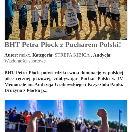
BHT Petra Płock z Pucharem Polski!
Autor:
rmixx
,
Kategoria:
STREFA KIBICA
,
Audycja:
Wiadomości sportowe
BHT Petra Płock potwierdziła swoją dominację w polskiej
piłce ręcznej plażowej, zdobywając Puchar Polski w IV
Memoriale im. Andrzeja Grabowskiego i Krzysztofa Pańki.
Drużyna z Płocka p...