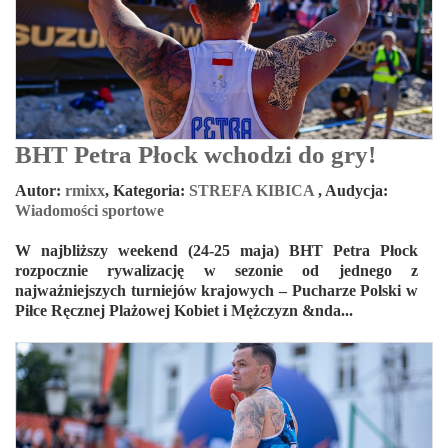
BHT Petra Płock wchodzi do gry!
Autor:
rmixx
,
Kategoria:
STREFA KIBICA
,
Audycja:
Wiadomości sportowe
W najbliższy weekend (24-25 maja) BHT Petra Płock
rozpocznie rywalizację w sezonie od jednego z
najważniejszych turniejów krajowych – Pucharze Polski w
Piłce Ręcznej Plażowej Kobiet i Mężczyzn &nda...