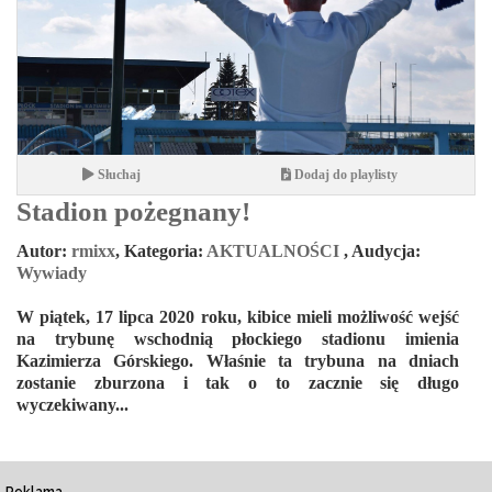
Słuchaj
Dodaj do playlisty
Stadion pożegnany!
Autor:
rmixx
,
Kategoria:
AKTUALNOŚCI
,
Audycja:
Wywiady
W piątek, 17 lipca 2020 roku, kibice mieli możliwość wejść
na trybunę wschodnią płockiego stadionu imienia
Kazimierza Górskiego. Właśnie ta trybuna na dniach
zostanie zburzona i tak o to zacznie się długo
wyczekiwany...