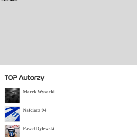
Reklama
TOP Autorzy
Marek Wysocki
Nafciarz 94
Paweł Dylewski