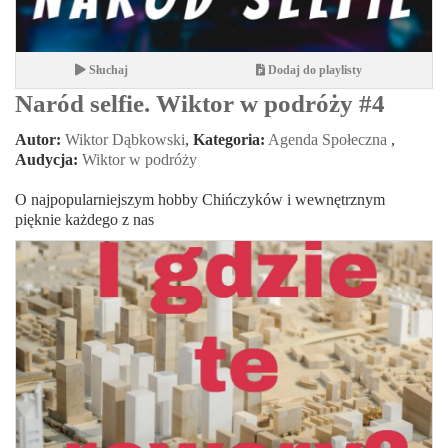
Słuchaj
Dodaj do playlisty
Naród selfie. Wiktor w podróży #4
Autor:
Wiktor Dąbkowski
,
Kategoria:
Agenda Społeczna
,
Audycja:
Wiktor w podróży
O najpopularniejszym hobby Chińczyków i wewnętrznym
pięknie każdego z nas