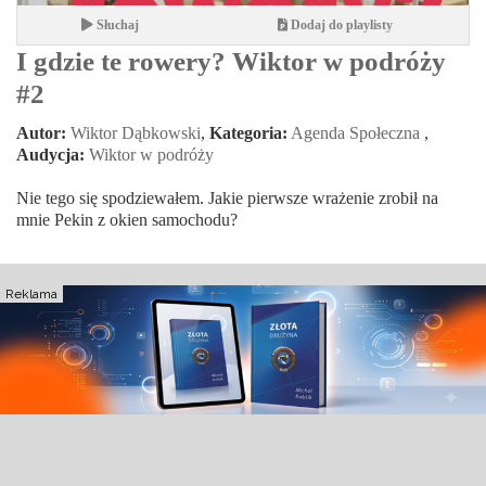
Słuchaj
Dodaj do playlisty
I gdzie te rowery? Wiktor w podróży
#2
Autor:
Wiktor Dąbkowski
,
Kategoria:
Agenda Społeczna
,
Audycja:
Wiktor w podróży
Nie tego się spodziewałem. Jakie pierwsze wrażenie zrobił na
mnie Pekin z okien samochodu?
Reklama