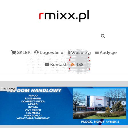
SKLEP
Logowanie
Wesprzyj
Audycje
Kontakt
RSS
Reklama