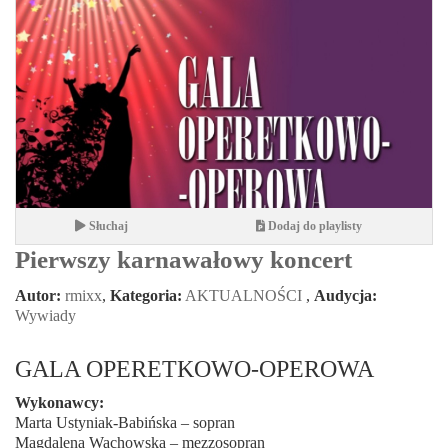
Słuchaj
Dodaj do playlisty
Pierwszy karnawałowy koncert
Autor:
rmixx
,
Kategoria:
AKTUALNOŚCI
,
Audycja:
Wywiady
GALA OPERETKOWO-OPEROWA
Wykonawcy:
Marta Ustyniak-Babińska – sopran
Magdalena Wachowska – mezzosopran