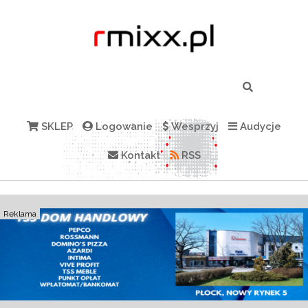
SKLEP
Logowanie
Wesprzyj
Audycje
Kontakt
RSS
Reklama