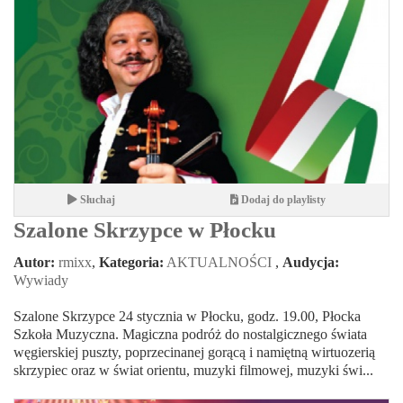
Słuchaj
Dodaj do playlisty
Szalone Skrzypce w Płocku
Autor:
rmixx
,
Kategoria:
AKTUALNOŚCI
,
Audycja:
Wywiady
Szalone Skrzypce 24 stycznia w Płocku, godz. 19.00, Płocka
Szkoła Muzyczna. Magiczna podróż do nostalgicznego świata
węgierskiej puszty, poprzecinanej gorącą i namiętną wirtuozerią
skrzypiec oraz w świat orientu, muzyki filmowej, muzyki świ...