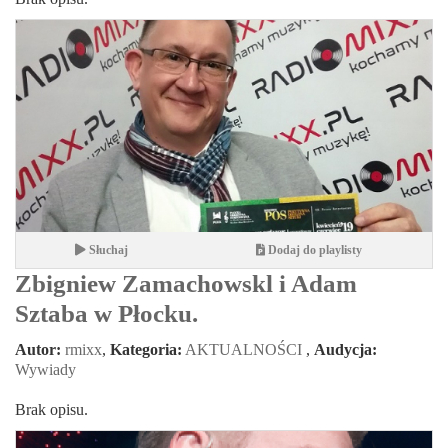
Słuchaj
Dodaj do playlisty
Zbigniew Zamachowskl i Adam
Sztaba w Płocku.
Autor:
rmixx
,
Kategoria:
AKTUALNOŚCI
,
Audycja:
Wywiady
Brak opisu.