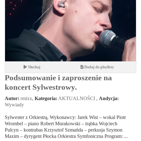
Słuchaj
Dodaj do playlisty
Podsumowanie i zaproszenie na
koncert Sylwestrowy.
Autor:
rmixx
,
Kategoria:
AKTUALNOŚCI
,
Audycja:
Wywiady
Sylwester z Orkiestrą, Wykonawcy: Jarek Wist – wokal Piotr
Wrombel – piano Robert Murakowski – trąbka Wojciech
Pulcyn – kontrabas Krzysztof Szmańda – perkusja Szymon
Maxim – dyrygent Płocka Orkiestra Symfoniczna Program: ...