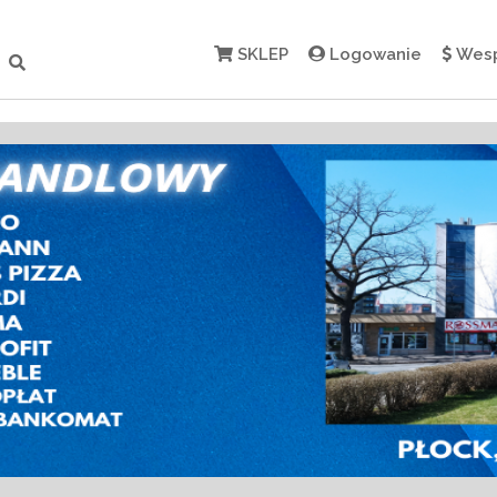
SKLEP
Logowanie
Wesp