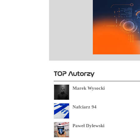
TOP Autorzy
Marek Wysocki
Nafciarz 94
Paweł Dylewski