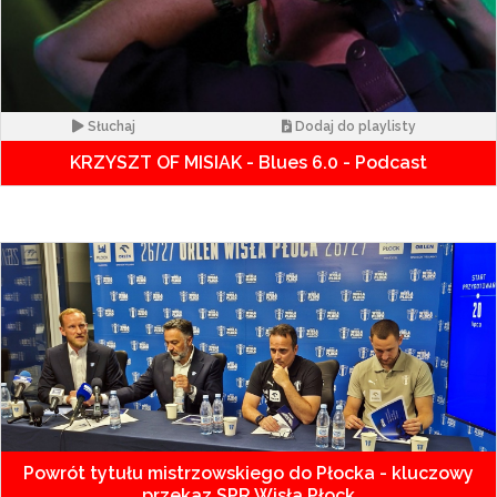
Słuchaj
Dodaj do playlisty
KRZYSZT OF MISIAK - Blues 6.0 - Podcast
Powrót tytułu mistrzowskiego do Płocka - kluczowy
przekaz SPR Wisła Płock