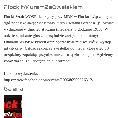
Płock #MuremZaOwsiakiem
Płocki Sztab WOŚP, działający przy MDK w Płocku, włącza się w
ogólnopolską akcję wspierania Jurka Owsiaka i organizuje lokalne
wydarzenie w dniu 20 stycznia (niedziela) o godzinie 19:30. W
trakcie spotkanie głos zabiorą ludzie związani z minionymi
Finałami WOŚP w Płocku oraz będzie miał miejsce krótki występ
artystyczny. Całość zakończy światełko do nieba, które o 20:00
urządzimy zapalając przyniesione ze sobą zimne ognie. Będziemy
zobowiązani za udostępnienie informacji.
Link do wydarzenia:
https://www.facebook.com/events/309686906326312/
Galeria