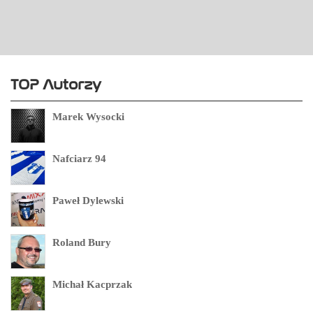
TOP Autorzy
Marek Wysocki
Nafciarz 94
Paweł Dylewski
Roland Bury
Michał Kacprzak