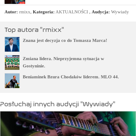
Autor:
rmixx
,
Kategoria:
AKTUALNOŚCI
,
Audycja:
Wywiady
Top autora "rmixx"
Znana jest decyzja co do Tomasza Marca!
Zmiana lidera. Nieprzyjemna sytuacja w
Gostyninie.
Beniaminek Bzura Chodaków liderem. MLO 44.
Posłuchaj innych audycji "Wywiady"