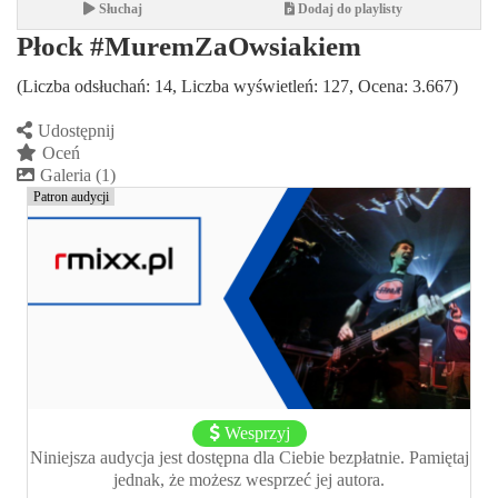
Słuchaj
Dodaj do playlisty
Płock #MuremZaOwsiakiem
(Liczba odsłuchań: 14, Liczba wyświetleń: 127, Ocena: 3.667)
Udostępnij
Oceń
Galeria (1)
Patron audycji
Wesprzyj
Niniejsza audycja jest dostępna dla Ciebie bezpłatnie. Pamiętaj
jednak, że możesz wesprzeć jej autora.