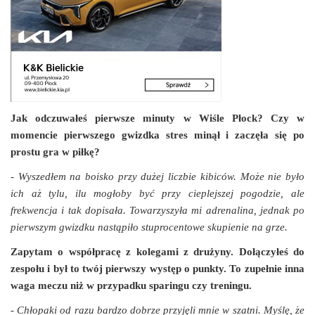
Jak odczuwałeś pierwsze minuty w Wiśle Płock? Czy w
momencie pierwszego gwizdka stres minął i zaczęła się po
prostu gra w piłkę?
- Wyszedłem na boisko przy dużej liczbie kibiców. Może nie było
ich aż tylu, ilu mogłoby być przy cieplejszej pogodzie, ale
frekwencja i tak dopisała. Towarzyszyła mi adrenalina, jednak po
pierwszym gwizdku nastąpiło stuprocentowe skupienie na grze.
Zapytam o współpracę z kolegami z drużyny. Dołączyłeś do
zespołu i był to twój pierwszy występ o punkty. To zupełnie inna
waga meczu niż w przypadku sparingu czy treningu.
- Chłopaki od razu bardzo dobrze przyjęli mnie w szatni. Myślę, że