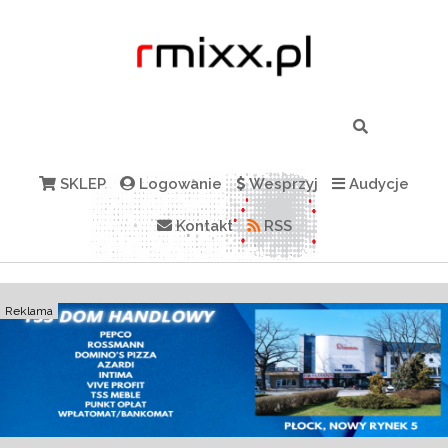
SKLEP
Logowanie
Wesprzyj
Audycje
Kontakt
RSS
Reklama