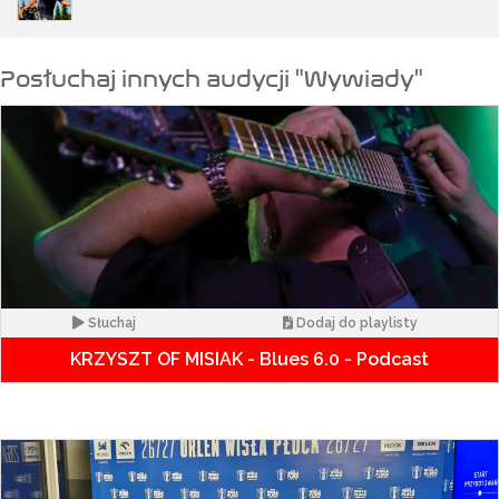
Posłuchaj innych audycji "Wywiady"
Słuchaj
Dodaj do playlisty
KRZYSZT OF MISIAK - Blues 6.0 - Podcast