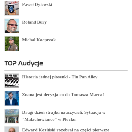
Paweł Dylewski
Roland Bury
Michał Kacprzak
TOP Audycje
Historia jednej piosenki - Tin Pan Alley
Znana jest decyzja co do Tomasza Marca!
Drugi dzień strajku nauczycieli. Sytuacja w
"Małachowiance" w Płocku.
Edward Koziński rozebrał na części pierwsze