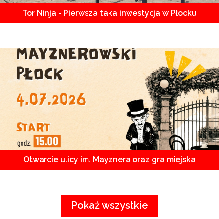
Tor Ninja - Pierwsza taka inwestycja w Płocku
Otwarcie ulicy im. Mayznera oraz gra miejska
Pokaż wszystkie