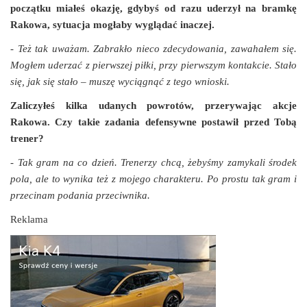
początku miałeś okazję, gdybyś od razu uderzył na bramkę
Rakowa, sytuacja mogłaby wyglądać inaczej.
- Też tak uważam. Zabrakło nieco zdecydowania, zawahałem się.
Mogłem uderzać z pierwszej piłki, przy pierwszym kontakcie. Stało
się, jak się stało – muszę wyciągnąć z tego wnioski.
Zaliczyłeś kilka udanych powrotów, przerywając akcje
Rakowa. Czy takie zadania defensywne postawił przed Tobą
trener?
- Tak gram na co dzień. Trenerzy chcą, żebyśmy zamykali środek
pola, ale to wynika też z mojego charakteru. Po prostu tak gram i
przecinam podania przeciwnika.
Reklama