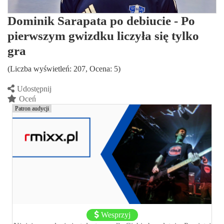
Dominik Sarapata po debiucie - Po
pierwszym gwizdku liczyła się tylko
gra
(Liczba wyświetleń: 207, Ocena: 5)
Udostępnij
Oceń
Patron audycji
Wesprzyj