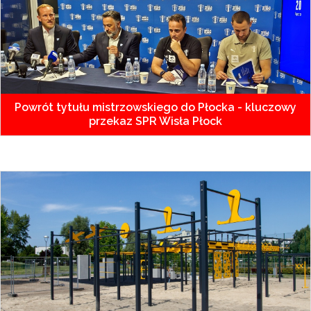
Powrót tytułu mistrzowskiego do Płocka - kluczowy
przekaz SPR Wisła Płock