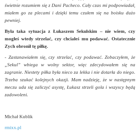
świetnie rozumiem się z Dani Pacheco. Cały czas mi podpowiadał,
miałem go za plecami i dzięki temu czułem się na boisku dużo
pewniej.
Była taka sytuacja z Łukaszem Sekulskim – nie wiem, czy
mogłeś wtedy strzelać, czy chciałeś mu podawać. Ostatecznie
Zych obronił tę piłkę.
- Zastanawiałem się, czy strzelać, czy podawać. Zobaczyłem, że
„Sekul” wbiega w wolny sektor, więc zdecydowałem się na
zagranie. Niestety piłka była nieco za lekka i nie dotarła do niego.
Trzeba szukać kolejnych okazji. Mam nadzieję, że w następnym
meczu uda się zaliczyć asystę, Łukasz strzeli gola i wszyscy będą
zadowoleni.
Michał Kublik
rmixx.pl