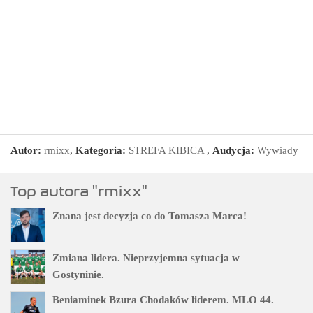
Autor:
rmixx
,
Kategoria:
STREFA KIBICA
,
Audycja:
Wywiady
Top autora "rmixx"
Znana jest decyzja co do Tomasza Marca!
Zmiana lidera. Nieprzyjemna sytuacja w
Gostyninie.
Beniaminek Bzura Chodaków liderem. MLO 44.