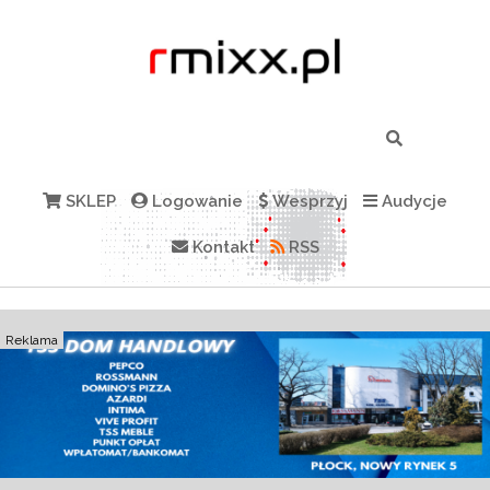
SKLEP
Logowanie
Wesprzyj
Audycje
Kontakt
RSS
Reklama