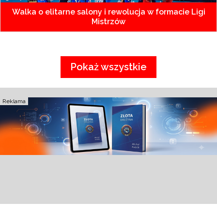
Walka o elitarne salony i rewolucja w formacie Ligi
Mistrzów
Pokaż wszystkie
Reklama