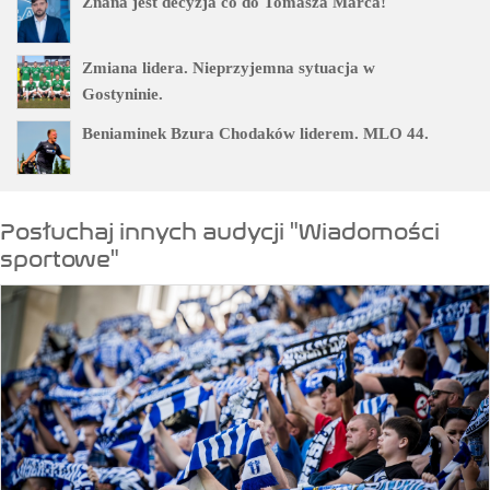
Znana jest decyzja co do Tomasza Marca!
Zmiana lidera. Nieprzyjemna sytuacja w
Gostyninie.
Beniaminek Bzura Chodaków liderem. MLO 44.
Posłuchaj innych audycji "Wiadomości
sportowe"