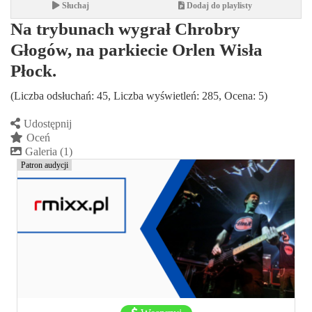
Słuchaj
Dodaj do playlisty
Na trybunach wygrał Chrobry
Głogów, na parkiecie Orlen Wisła
Płock.
(Liczba odsłuchań: 45, Liczba wyświetleń: 285, Ocena: 5)
Udostępnij
Oceń
Galeria (1)
Patron audycji