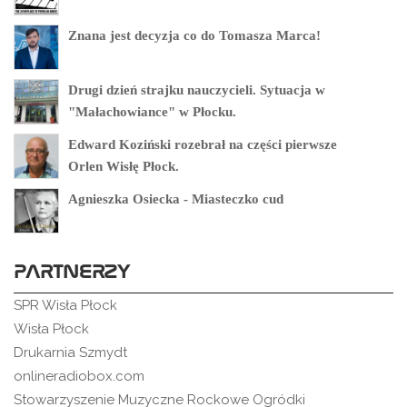
Znana jest decyzja co do Tomasza Marca!
Drugi dzień strajku nauczycieli. Sytuacja w
"Małachowiance" w Płocku.
Edward Koziński rozebrał na części pierwsze
Orlen Wisłę Płock.
Agnieszka Osiecka - Miasteczko cud
PARTNERZY
SPR Wisła Płock
Wisła Płock
Drukarnia Szmydt
onlineradiobox.com
Stowarzyszenie Muzyczne Rockowe Ogródki