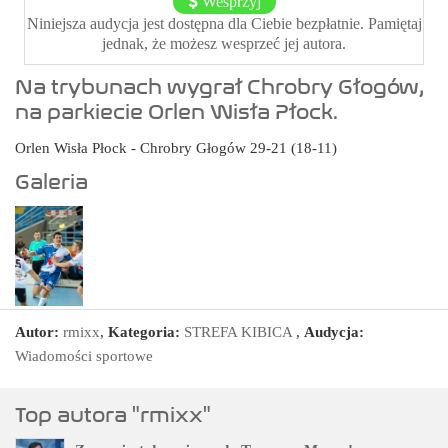
Wesprzyj
Niniejsza audycja jest dostępna dla Ciebie bezpłatnie. Pamiętaj
jednak, że możesz wesprzeć jej autora.
Na trybunach wygrał Chrobry Głogów,
na parkiecie Orlen Wisła Płock.
Orlen Wisła Płock - Chrobry Głogów 29-21 (18-11)
Galeria
Autor:
rmixx
,
Kategoria:
STREFA KIBICA
,
Audycja:
Wiadomości sportowe
Top autora "rmixx"