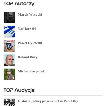
TOP Autorzy
Marek Wysocki
Nafciarz 94
Paweł Dylewski
Roland Bury
Michał Kacprzak
TOP Audycje
Historia jednej piosenki - Tin Pan Alley