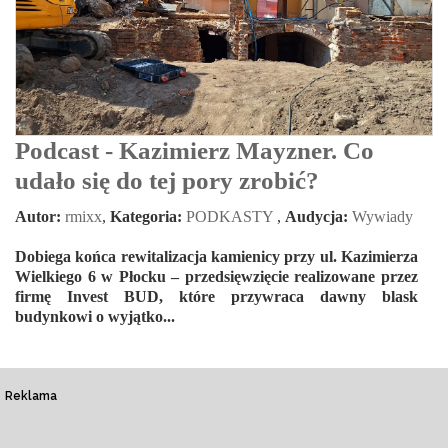
Podcast - Kazimierz Mayzner. Co
udało się do tej pory zrobić?
Autor:
rmixx
,
Kategoria:
PODKASTY
,
Audycja:
Wywiady
Dobiega końca rewitalizacja kamienicy przy ul. Kazimierza
Wielkiego 6 w Płocku – przedsięwzięcie realizowane przez
firmę Invest BUD, które przywraca dawny blask
budynkowi o wyjątko...
Reklama