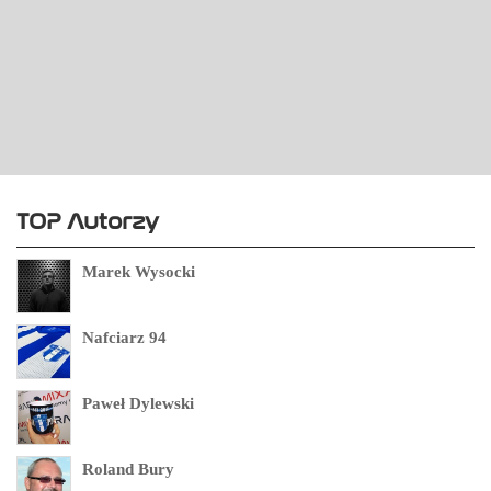
TOP Autorzy
Marek Wysocki
Nafciarz 94
Paweł Dylewski
Roland Bury