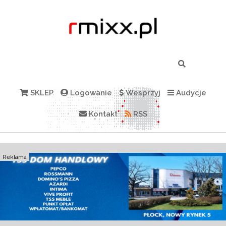
SKLEP
Logowanie
Wesprzyj
Audycje
Kontakt
RSS
Reklama