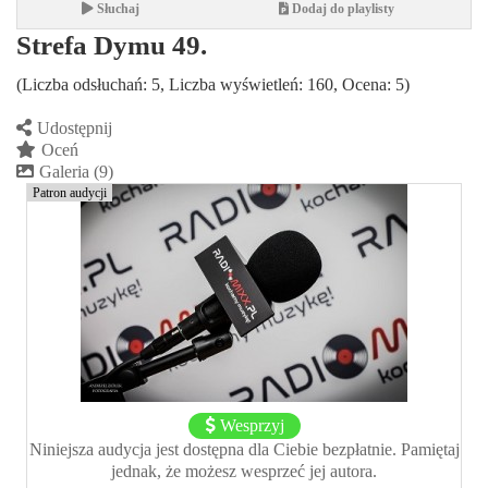
Słuchaj
Dodaj do playlisty
Strefa Dymu 49.
(Liczba odsłuchań: 5, Liczba wyświetleń: 160, Ocena: 5)
Udostępnij
Oceń
Galeria (9)
Patron audycji
Wesprzyj
Niniejsza audycja jest dostępna dla Ciebie bezpłatnie. Pamiętaj
jednak, że możesz wesprzeć jej autora.