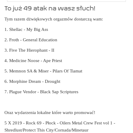
To już 49 atak na wasz słuch!
Tym razem dżwiękowych orgazmów dostarczą wam:
1. Shellac - My Big Ass
2. Froth - General Education
3. Five The Hierophant - II
4. Medicine Noose - Ape Priest
5. Memnon SA & Miser - Pilars Of Tiamat
6. Morphine Dream - Drought
7. Plague Vendor - Black Sap Scriptures
Oraz wydarzenia lokalne które warto promować!
5 X 2019 - Rock 69 - Płock - Oilers Metal Crew Fest vol 1 -
Shredlust/Protect This City/Cornada/Minetaur