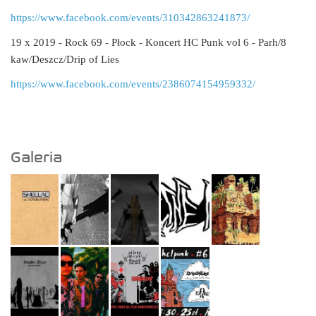
https://www.facebook.com/events/310342863241873/
19 x 2019 - Rock 69 - Płock - Koncert HC Punk vol 6 - Parh/8
kaw/Deszcz/Drip of Lies
https://www.facebook.com/events/2386074154959332/
Galeria