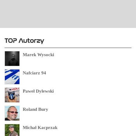
TOP Autorzy
Marek Wysocki
Nafciarz 94
Paweł Dylewski
Roland Bury
Michał Kacprzak