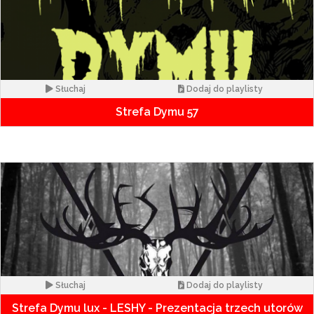
Słuchaj
Dodaj do playlisty
Strefa Dymu 57
Słuchaj
Dodaj do playlisty
Strefa Dymu lux - LESHY - Prezentacja trzech utorów