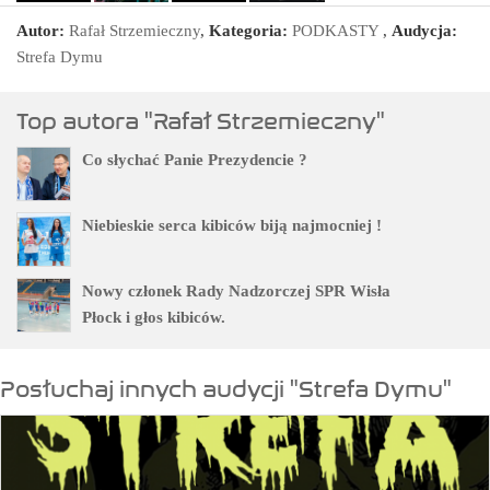
Autor:
Rafał Strzemieczny
,
Kategoria:
PODKASTY
,
Audycja:
Strefa Dymu
Top autora "Rafał Strzemieczny"
Co słychać Panie Prezydencie ?
Niebieskie serca kibiców biją najmocniej !
Nowy członek Rady Nadzorczej SPR Wisła
Płock i głos kibiców.
Posłuchaj innych audycji "Strefa Dymu"