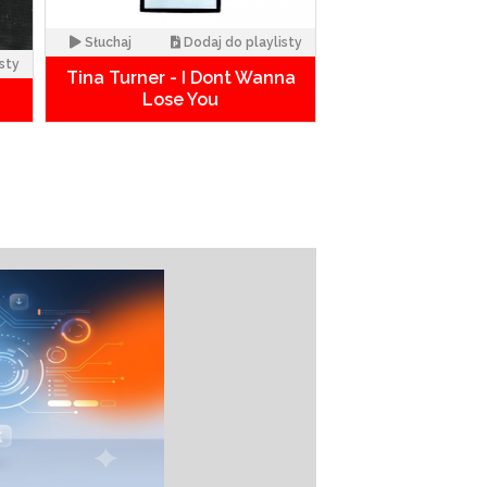
Słuchaj
Dodaj do playlisty
sty
Tina Turner - I Dont Wanna
Lose You