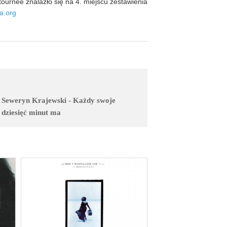
ournée znalazło się na 4. miejscu zestawienia
a.org
Seweryn Krajewski - Każdy swoje
dziesięć minut ma