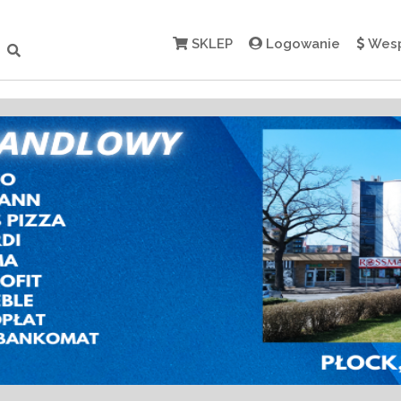
SKLEP
Logowanie
Wesp