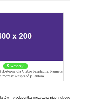
Wesprzyj
t dostępna dla Ciebie bezpłatnie. Pamiętaj
że możesz wesprzeć jej autora.
ekstów i producentka muzyczna nigeryjskiego